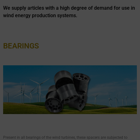
We supply articles with a high degree of demand for use in
wind energy production systems.
BEARINGS
Present in all bearings of the wind turbines, these spacers are subjected to