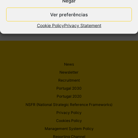
Negar
INDUSTRIAL MAINTENENCE
Ver preferências
Cookie Policy
Privacy Statement
News
Newsletter
Recruitment
Portugal 2030
Portugal 2020
NSFR (National Strategic Reference Frameworks)
Privacy Policy
Cookies Policy
Management System Policy
Reporting Channel