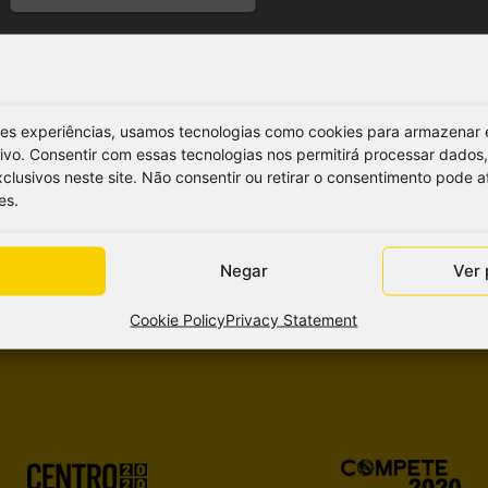
res experiências, usamos tecnologias como cookies para armazenar 
tivo. Consentir com essas tecnologias nos permitirá processar dad
lusivos neste site. Não consentir ou retirar o consentimento pode 
es.
Negar
Ver 
Cookie Policy
Privacy Statement